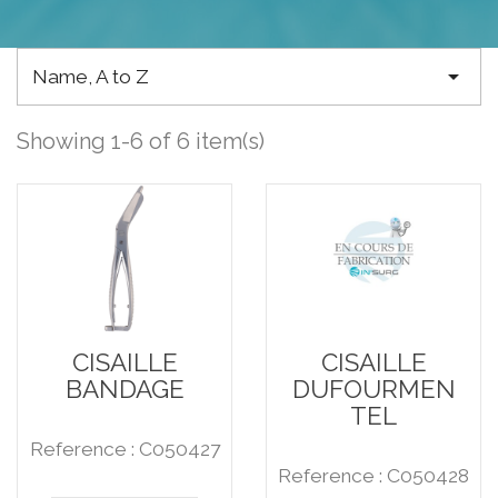

Name, A to Z
Showing 1-6 of 6 item(s)
CISAILLE
CISAILLE
BANDAGE
DUFOURMEN
TEL
Reference : C050427
Reference : C050428