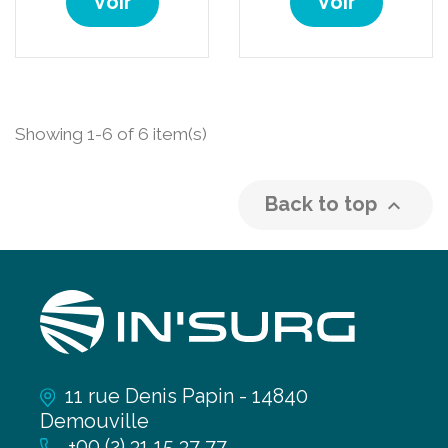
Voir
Voir
Showing 1-6 of 6 item(s)
Back to top

11 rue Denis Papin - 14840
Demouville
+00 (2) 31 15 37 77