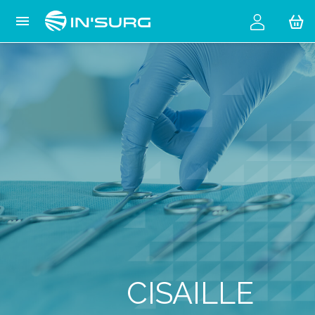
Cookies management panel

CISAILLE