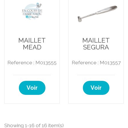
MAILLET
MAILLET
MEAD
SEGURA
Reference : M013555
Reference : M013557
Voir
Voir
Showing 1-16 of 16 item(s)