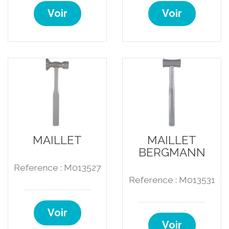
Voir
Voir
MAILLET
MAILLET
BERGMANN
Reference : M013527
Reference : M013531
Voir
Voir