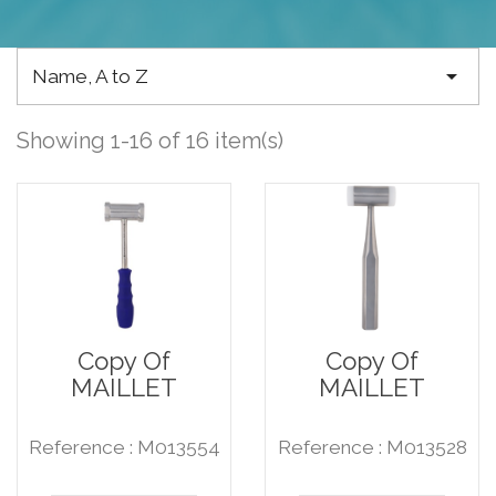

Name, A to Z
Showing 1-16 of 16 item(s)
Copy Of
Copy Of
MAILLET
MAILLET
Reference : M013554
Reference : M013528