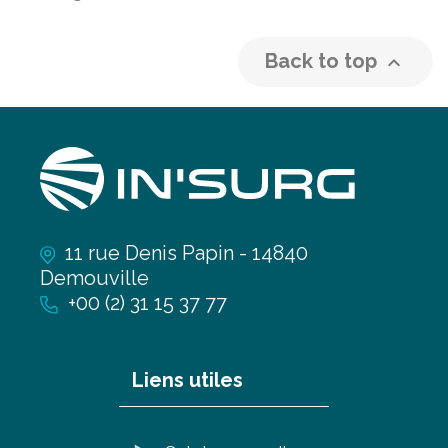
Back to top

11 rue Denis Papin - 14840
Demouville
+00 (2) 31 15 37 77
Liens utiles