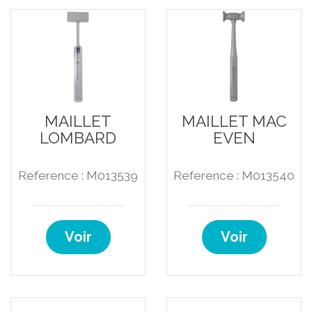
MAILLET
MAILLET MAC
LOMBARD
EVEN
Reference : M013539
Reference : M013540
Voir
Voir