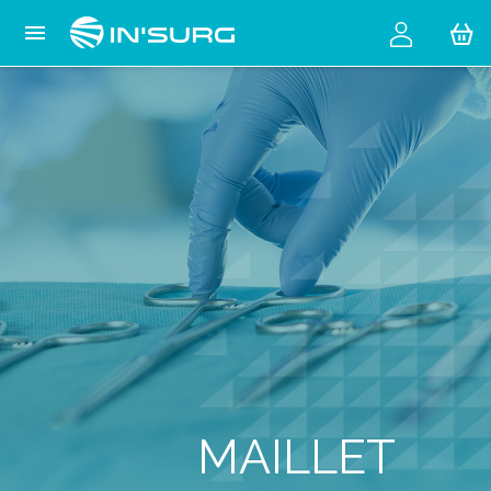
Cookies management panel

MAILLET