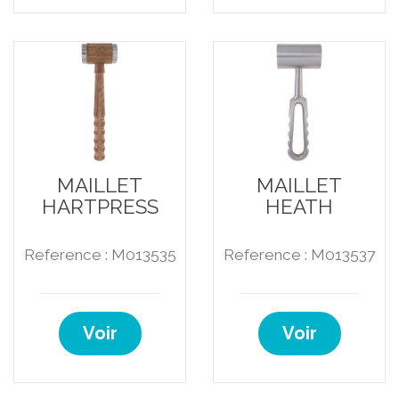
MAILLET
MAILLET
HARTPRESS
HEATH
Reference : M013535
Reference : M013537
Voir
Voir