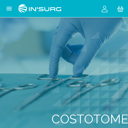
Cookies management panel

COSTOTOM