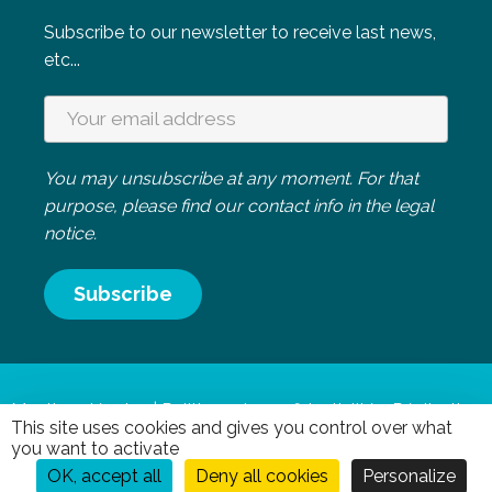
Subscribe to our newsletter to receive last news,
etc...
You may unsubscribe at any moment. For that
purpose, please find our contact info in the legal
notice.
Mentions légales
|
Politique de confidentialité
- Réalisation
This site uses cookies and gives you control over what
Mediapilote Normandie
you want to activate
OK, accept all
Deny all cookies
Personalize