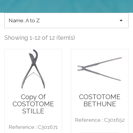

Name, A to Z
Showing 1-12 of 12 item(s)
Copy Of
COSTOTOME
COSTOTOME
BETHUNE
STILLE
Reference : C301652
Reference : C301671