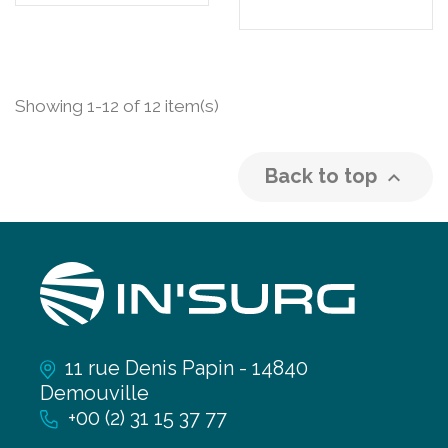
Showing 1-12 of 12 item(s)
Back to top

11 rue Denis Papin - 14840
Demouville
+00 (2) 31 15 37 77