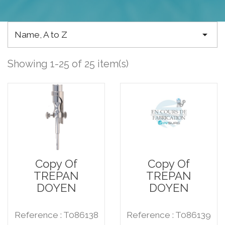

Name, A to Z
Showing 1-25 of 25 item(s)
Copy Of
Copy Of
TREPAN
TREPAN
DOYEN
DOYEN
Reference : T086138
Reference : T086139