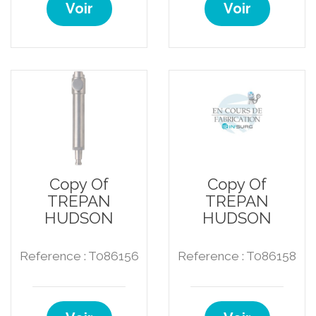
Voir
Voir
Copy Of
Copy Of
TREPAN
TREPAN
HUDSON
HUDSON
Reference : T086156
Reference : T086158