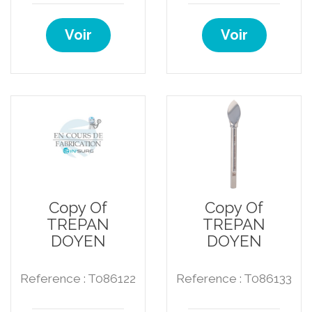
Voir
Voir
Copy Of
Copy Of
TREPAN
TREPAN
DOYEN
DOYEN
Reference : T086122
Reference : T086133