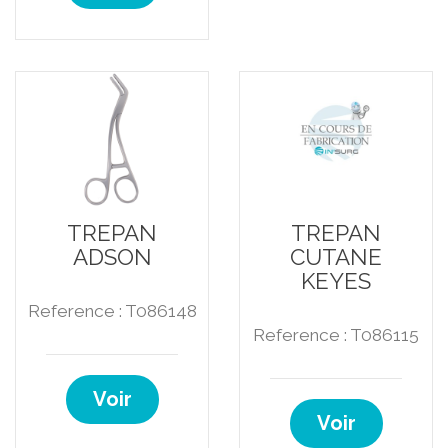
TREPAN
TREPAN
ADSON
CUTANE
KEYES
Reference : T086148
Reference : T086115
Voir
Voir