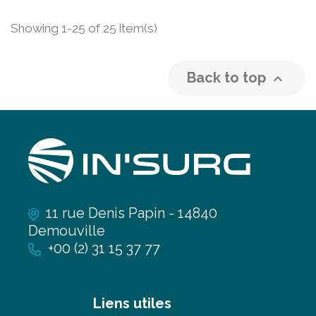
Showing 1-25 of 25 item(s)
Back to top

11 rue Denis Papin - 14840
Demouville
+00 (2) 31 15 37 77
Liens utiles