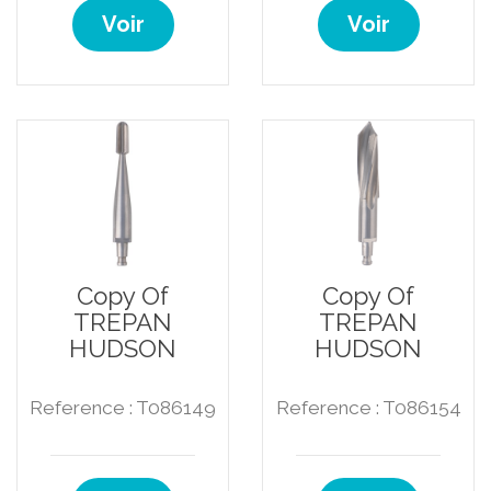
Voir
Voir
Copy Of
Copy Of
TREPAN
TREPAN
HUDSON
HUDSON
Reference : T086149
Reference : T086154