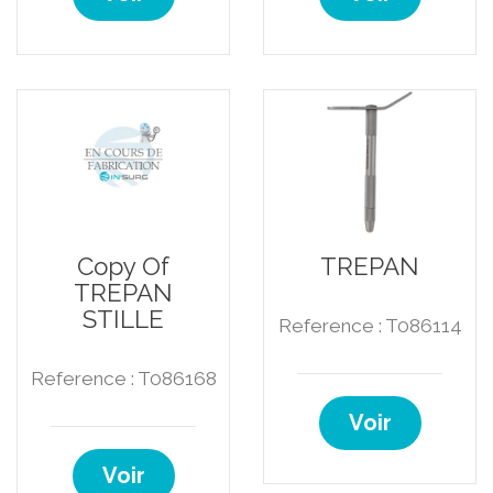
Copy Of
TREPAN
TREPAN
STILLE
Reference : T086114
Reference : T086168
Voir
Voir