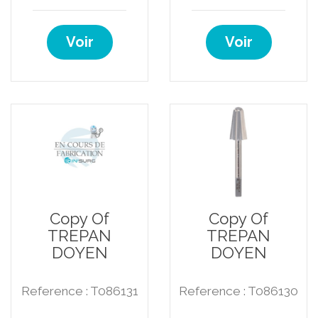
Voir
Voir
Copy Of
Copy Of
TREPAN
TREPAN
DOYEN
DOYEN
Reference : T086131
Reference : T086130