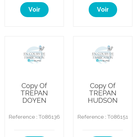
Voir
Voir
Copy Of
Copy Of
TREPAN
TREPAN
DOYEN
HUDSON
Reference : T086136
Reference : T086151