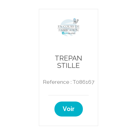
TREPAN
STILLE
Reference : T086167
Voir