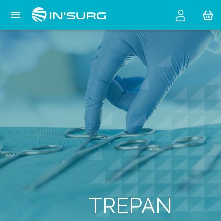
Cookies management panel

TREPAN