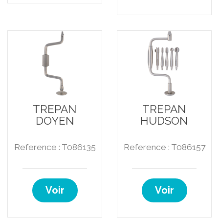
TREPAN
TREPAN
DOYEN
HUDSON
Reference : T086135
Reference : T086157
Voir
Voir