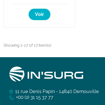
Voir
Showing 1-17 of 17 item(s)
11 rue Denis Papin - 14840 Demouville
+00 (2) 31 15 37 77