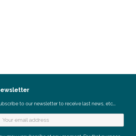
ewsletter
ubscribe to our newsletter to receive last news, etc...