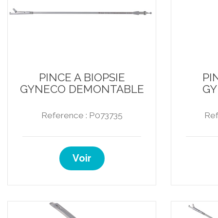
PINCE A BIOPSIE
PI
GYNECO DEMONTABLE
GY
Reference : P073735
Ref
Voir