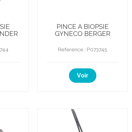
SIE
PINCE A BIOPSIE
ANDER
GYNECO BERGER
3744
Reference : P073745
Voir