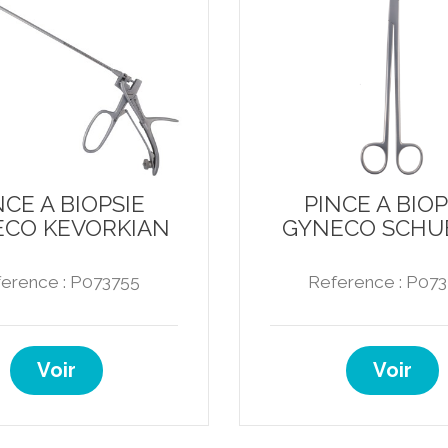
NCE A BIOPSIE
PINCE A BIOP
CO KEVORKIAN
GYNECO SCHU
erence : P073755
Reference : P07
Voir
Voir