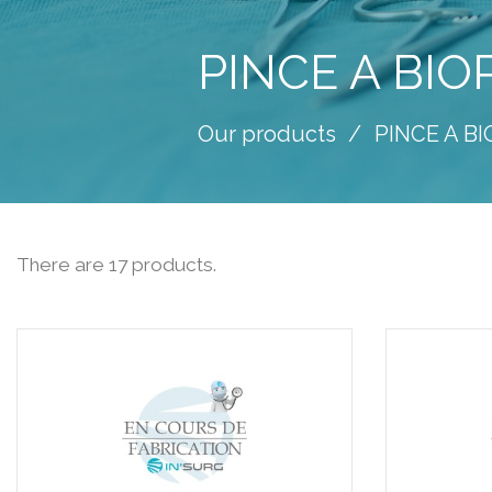
PINCE A BIO
Our products
PINCE A B
There are 17 products.