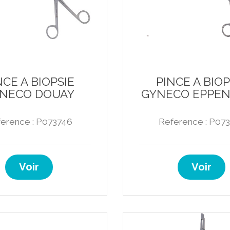
NCE A BIOPSIE
PINCE A BIOP
NECO DOUAY
GYNECO EPPE
erence : P073746
Reference : P07
Voir
Voir