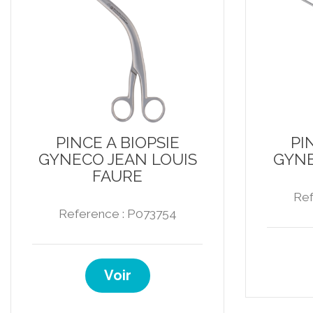
PINCE A BIOPSIE
PI
GYNECO JEAN LOUIS
GYNE
FAURE
Ref
Reference : P073754
Voir