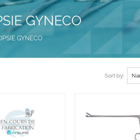
PSIE GYNECO
IOPSIE GYNECO
Sort by:
Nam