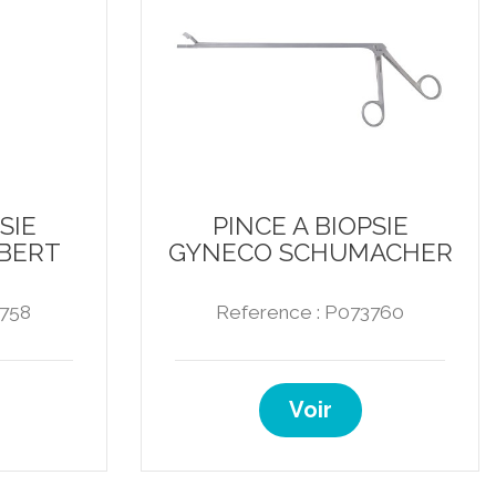
SIE
PINCE A BIOPSIE
BERT
GYNECO SCHUMACHER
3758
Reference : P073760
Voir