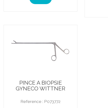
PINCE A BIOPSIE
GYNECO WITTNER
Reference : P073772