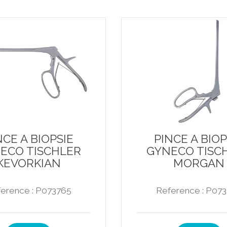
NCE A BIOPSIE
PINCE A BIOP
ECO TISCHLER
GYNECO TISC
KEVORKIAN
MORGAN
erence : P073765
Reference : P07