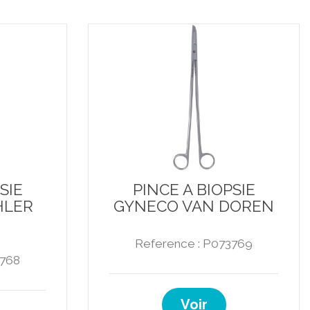
SIE
PINCE A BIOPSIE
HLER
GYNECO VAN DOREN
Reference : P073769
3768
Voir