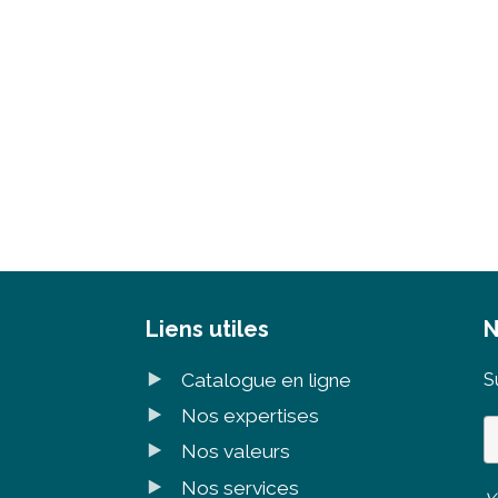
Liens utiles
N
Catalogue en ligne
S
Nos expertises
Nos valeurs
Nos services