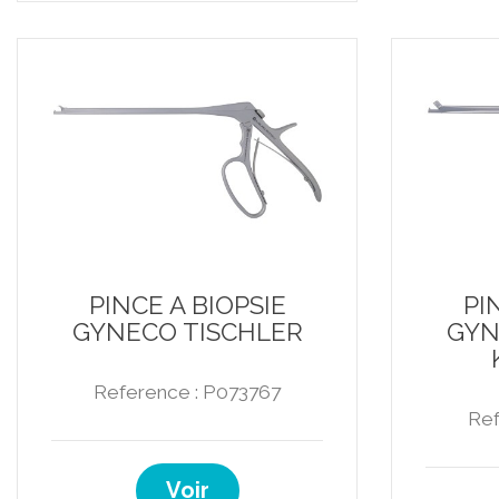
PINCE A BIOPSIE
PI
GYNECO TISCHLER
GYN
Reference : P073767
Ref
Voir