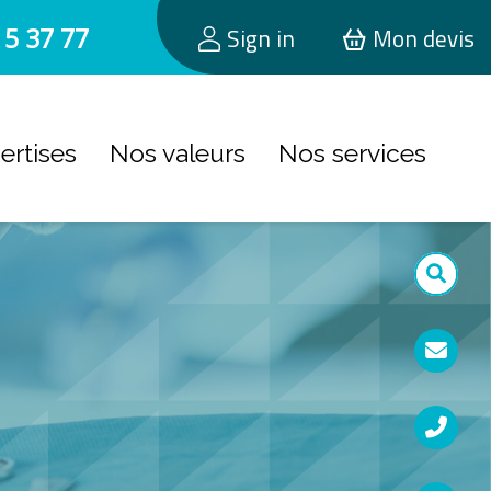
15 37 77
Sign in
Mon devis
ertises
Nos valeurs
Nos services