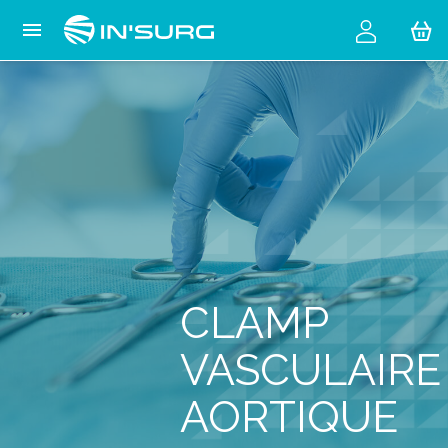
Cookies management panel

CLAMP
VASCULAIRE
AORTIQUE