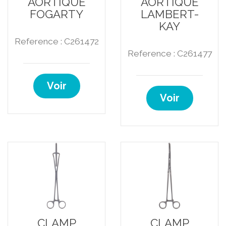
AORTIQUE
AORTIQUE
FOGARTY
LAMBERT-
KAY
Reference : C261472
Reference : C261477
Voir
Voir
CLAMP
CLAMP