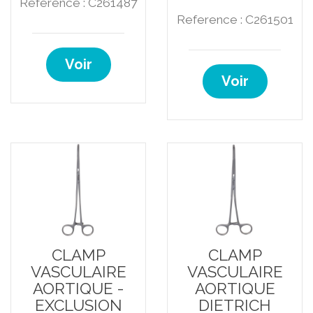
Reference : C261487
Reference : C261501
Voir
Voir
CLAMP
CLAMP
VASCULAIRE
VASCULAIRE
AORTIQUE -
AORTIQUE
EXCLUSION
DIETRICH