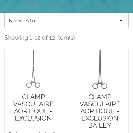

Name, A to Z
Showing 1-12 of 12 item(s)
CLAMP
CLAMP
VASCULAIRE
VASCULAIRE
AORTIQUE -
AORTIQUE -
EXCLUSION
EXCLUSION
BAILEY