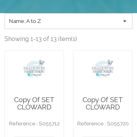

Name, A to Z
Showing 1-13 of 13 item(s)
Copy Of SET
Copy Of SET
CLOWARD
CLOWARD
Reference : S055712
Reference : S055720