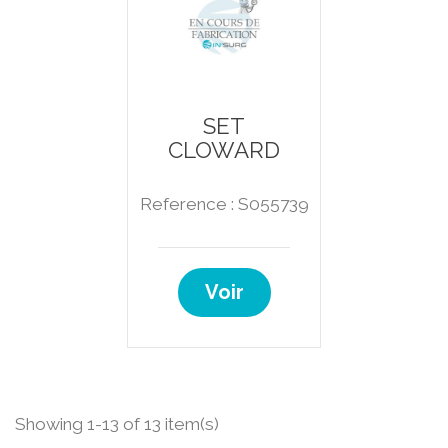
SET
CLOWARD
Reference : S055739
Voir
Showing 1-13 of 13 item(s)