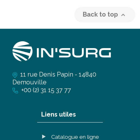
Back to top

11 rue Denis Papin - 14840
Demouville
+00 (2) 31 15 37 77
Liens utiles
Catalogue en ligne