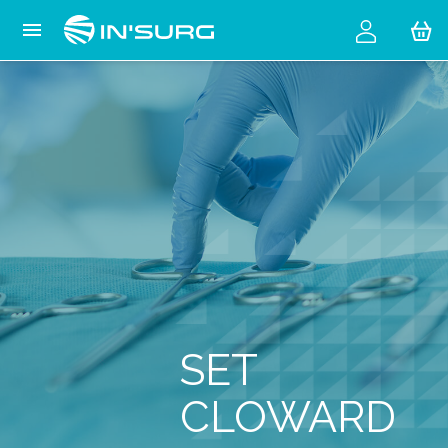
Cookies management panel

SET
CLOWARD