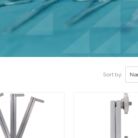
Sort by:
Nam