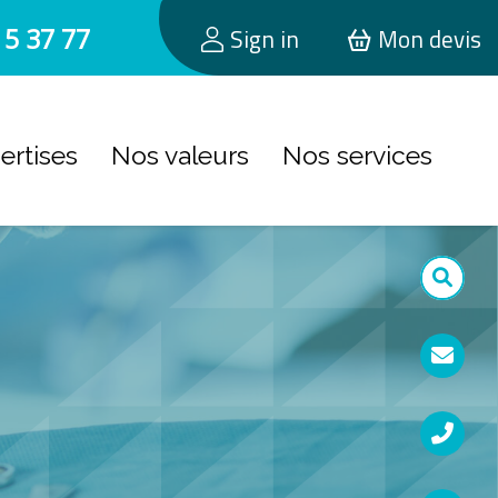
15 37 77
Sign in
Mon devis
ertises
Nos valeurs
Nos services