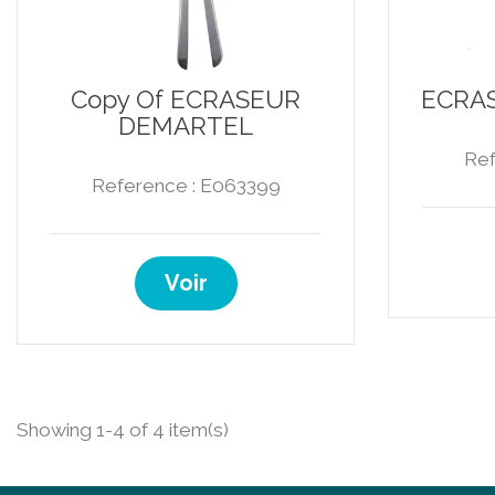
Copy Of ECRASEUR
ECRA
DEMARTEL
Ref
Reference : E063399
Voir
Showing 1-4 of 4 item(s)