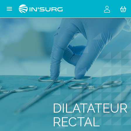
Cookies management panel

DILATATEUR
RECTAL