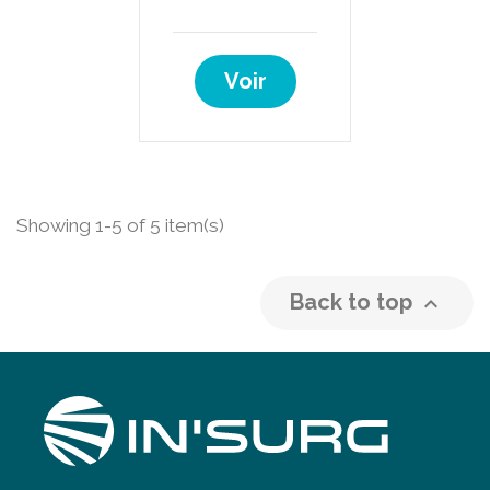
Voir
Showing 1-5 of 5 item(s)
Back to top
