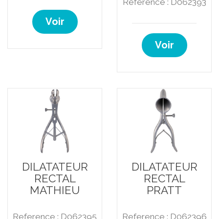
Reference : D062393
Voir
Voir
DILATATEUR
DILATATEUR
RECTAL
RECTAL
MATHIEU
PRATT
Reference : D062395
Reference : D062396