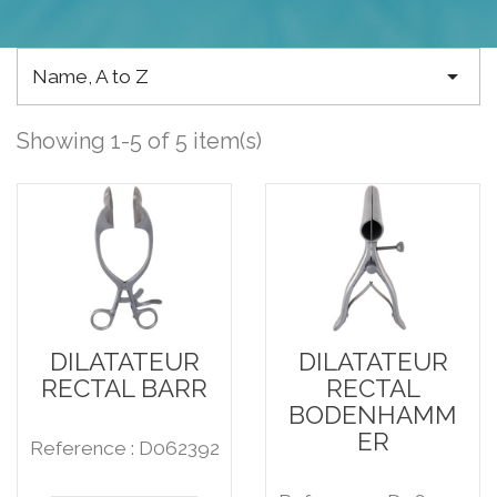

Name, A to Z
Showing 1-5 of 5 item(s)
DILATATEUR
DILATATEUR
RECTAL BARR
RECTAL
BODENHAMM
ER
Reference : D062392