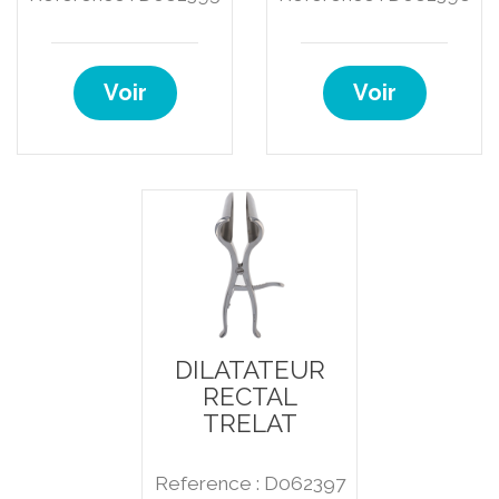
Voir
Voir
DILATATEUR
RECTAL
TRELAT
Reference : D062397